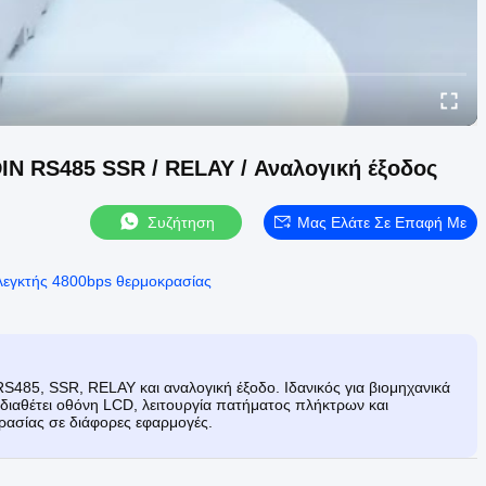
IN RS485 SSR / RELAY / Αναλογική έξοδος
Συζήτηση
Μας Ελάτε Σε Επαφή Με
λεγκτής 4800bps θερμοκρασίας
S485, SSR, RELAY και αναλογική έξοδο. Ιδανικός για βιομηχανικά
 διαθέτει οθόνη LCD, λειτουργία πατήματος πλήκτρων και
κρασίας σε διάφορες εφαρμογές.