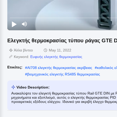
Ελεγκτής θερμοκρασίας τύπου ράγας GTE D
Άλλα βίντεο
May 11, 2022
Keyword:
Ευφυής ελεγκτής θερμοκρασίας
Ετικέτες:
#
AI708 ελεγκτής θερμοκρασίας ακρίβειας
#
καθολικός ε
#
βιομηχανικός ελεγκτής RS485 θερμοκρασίας
Video Description:
Ανακαλύψτε τον ελεγκτή θερμοκρασίας τύπου Rail GTE DIN με R
μηχανήματα και εξοπλισμό, αυτός ο ελεγκτής θερμοκρασίας PID
προαιρετικές εξόδους ελέγχου. Ιδανικό για ακριβή έλεγχο θερμο