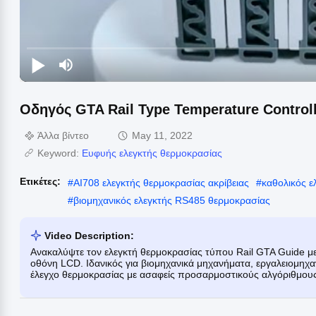
Οδηγός GTA Rail Type Temperature Control
Άλλα βίντεο
May 11, 2022
Keyword:
Ευφυής ελεγκτής θερμοκρασίας
Ετικέτες:
#
AI708 ελεγκτής θερμοκρασίας ακρίβειας
#
καθολικός ε
#
βιομηχανικός ελεγκτής RS485 θερμοκρασίας
Video Description:
Ανακαλύψτε τον ελεγκτή θερμοκρασίας τύπου Rail GTA Guide 
οθόνη LCD. Ιδανικός για βιομηχανικά μηχανήματα, εργαλειομηχα
έλεγχο θερμοκρασίας με ασαφείς προσαρμοστικούς αλγόριθμους