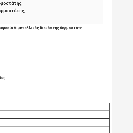
ρμοστάτης
,
Θερμοστάτης
,
οκρασία Διμεταλλικός διακόπτης θερμοστάτη
ίας.