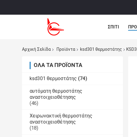
ΣΠΊΤΙ
ΠΡΟ
ΜΑΣ ΕΛΆΤΕ Σ
Αρχική Σελίδα
Προϊόντα
ksd301 θερμοστάτης
KSD3
ΌΛΑ ΤΑ ΠΡΟΪΌΝΤΑ
ksd301 θερμοστάτης
(74)
αυτόματη θερμοστάτης
αναστοιχειοθέτησης
(46)
Χειρωνακτική θερμοστάτης
αναστοιχειοθέτησης
(18)