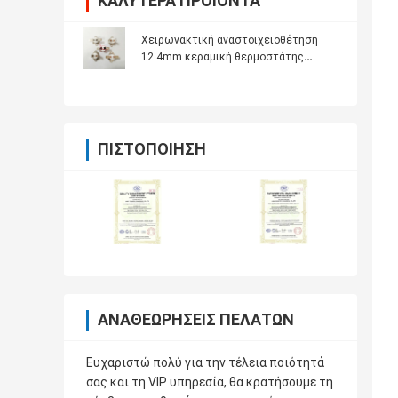
ΚΑΛΎΤΕΡΑ ΠΡΟΪΌΝΤΑ
Χειρωνακτική αναστοιχειοθέτηση
12.4mm κεραμική θερμοστάτης
KSD301 με το τερματικό
υποστηριγμάτων
ΠΙΣΤΟΠΟΊΗΣΗ
ΑΝΑΘΕΩΡΉΣΕΙΣ ΠΕΛΑΤΏΝ
Ευχαριστώ πολύ για την τέλεια ποιότητά
σας και τη VIP υπηρεσία, θα κρατήσουμε τη