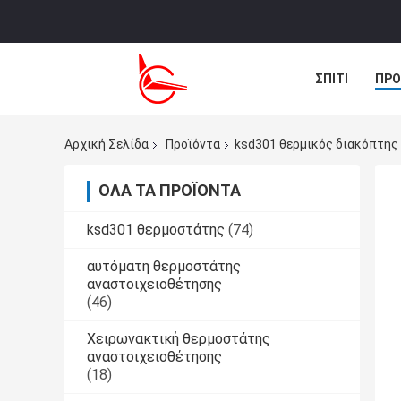
ΣΠΊΤΙ
ΠΡΟ
ΜΑΣ ΕΛΆΤΕ Σ
Αρχική Σελίδα
Προϊόντα
ksd301 θερμικός διακόπτης
ΌΛΑ ΤΑ ΠΡΟΪΌΝΤΑ
ksd301 θερμοστάτης
(74)
αυτόματη θερμοστάτης
αναστοιχειοθέτησης
(46)
Χειρωνακτική θερμοστάτης
αναστοιχειοθέτησης
(18)