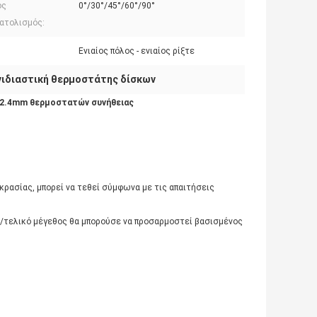
ός
0°/30°/45°/60°/90°
ατολισμός:
:
Ενιαίος πόλος - ενιαίος ρίξτε
νιδιαστική θερμοστάτης δίσκων
12.4mm θερμοστατών συνήθειας
ρασίας, μπορεί να τεθεί σύμφωνα με τις απαιτήσεις
/τελικό μέγεθος θα μπορούσε να προσαρμοστεί βασισμένος