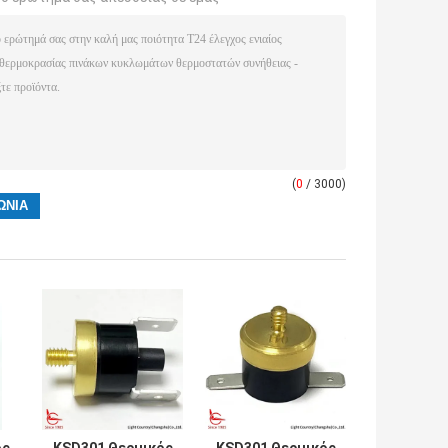
(
0
/ 3000)