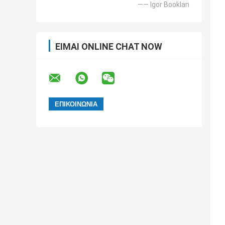
—— Igor Booklan
ΕΊΜΑΙ ONLINE CHAT NOW