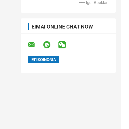
—— Igor Booklan
ΕΊΜΑΙ ONLINE CHAT NOW