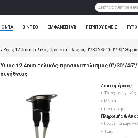
ΪΌΝΤΑ
ΒΊΝΤΕΟ
ΕΜΦΆΝΙΣΗ VR
ΠΕΡΊΠΟΥ ΕΜΕΊΣ
ΓΎΡΟ
Ε ΕΠΑΦΉ ΜΕ
ΕΙΔΉΣΕΙΣ
ΠΕΡΙΠΤΏΣΕΙΣ
Ύψος 12.4mm Τελικός Προσανατολισμός 0°/30°/45°/60°/90° Θερ
Ύψος 12.4mm τελικός προσανατολισμός 0°/30°/45°
συνήθειας
Λεπτομέρειες:
Τόπος καταγωγής:
Μάρκα:
Πιστοποίηση:
Πληρωμής & Αποσ
Ποσότητα παραγγελ
Τιμή: