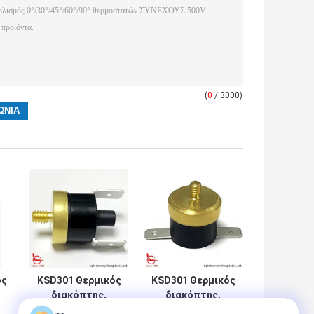
(
0
/ 3000)
ος
ΚSD301 Θερμικός
ΚSD301 Θερμικός
διακόπτης,
διακόπτης,
M5*0.8*6,
M5*0.8*6,