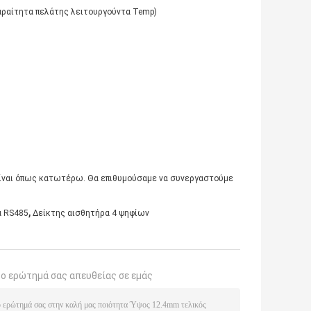
αραίτητα πελάτης λειτουργούντα Temp)
ς είναι όπως κατωτέρω. Θα επιθυμούσαμε να συνεργαστούμε
,
α RS485
Δείκτης αισθητήρα 4 ψηφίων
το ερώτημά σας απευθείας σε εμάς