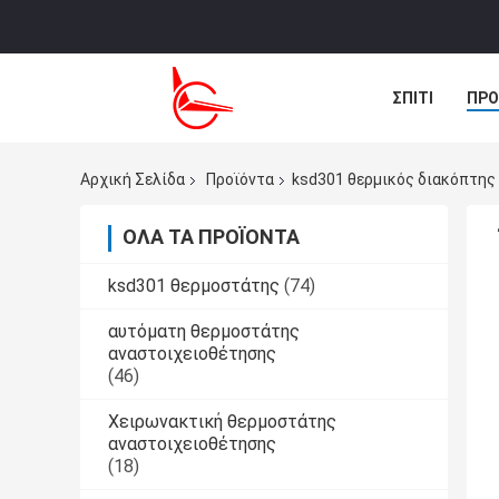
ΣΠΊΤΙ
ΠΡΟ
ΜΑΣ ΕΛΆΤΕ Σ
Αρχική Σελίδα
Προϊόντα
ksd301 θερμικός διακόπτης
ΌΛΑ ΤΑ ΠΡΟΪΌΝΤΑ
ksd301 θερμοστάτης
(74)
αυτόματη θερμοστάτης
αναστοιχειοθέτησης
(46)
Χειρωνακτική θερμοστάτης
αναστοιχειοθέτησης
(18)